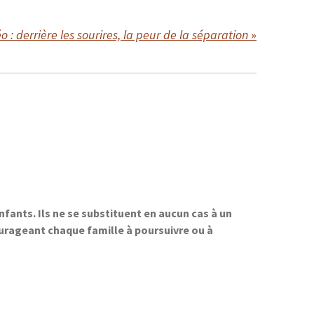
o : derrière les sourires, la peur de la séparation
»
ants. Ils ne se substituent en aucun cas à un
urageant chaque famille à poursuivre ou à