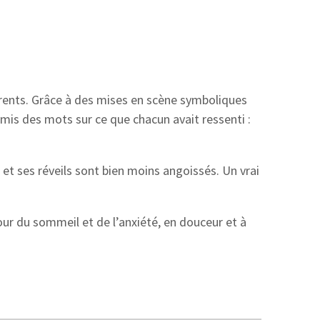
arents. Grâce à des mises en scène symboliques
 mis des mots sur ce que chacun avait ressenti :
, et ses réveils sont bien moins angoissés. Un vrai
tour du sommeil et de l’anxiété, en douceur et à