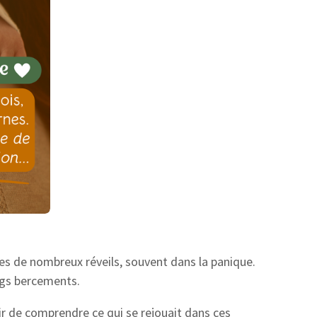
es de nombreux réveils, souvent dans la panique.
ngs bercements.
ir de comprendre ce qui se rejouait dans ces