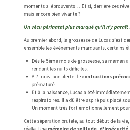
moments si éprouvants… Et si, derrière ces réve
mais encore bien vivante ?
Un vécu périnatal plus marqué qu’il n’y paraît 
Au premier abord, la grossesse de Lucas s’est dé
ensemble les événements marquants, certains élé
Dès le 5ème mois de grossesse, sa maman a s
rendant les nuits difficiles.
À 7 mois, une alerte de
contractions précoc
prématuré.
Et à la naissance, Lucas a été immédiateme
respiratoires. Il a dû être aspiré puis placé so
Un moment très fort émotionnellement pour s
Cette séparation brutale, au tout début de la vie,
réelle. Une
mémoire de solitude, d’insécurité,