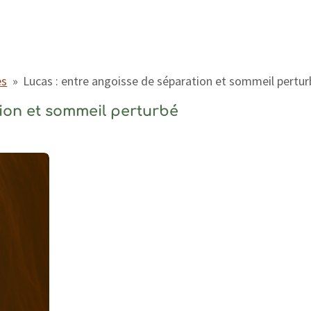
es
»
Lucas : entre angoisse de séparation et sommeil pertur
tion et sommeil perturbé