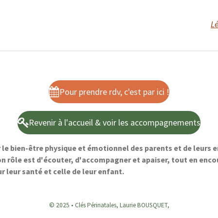
Lé
Pour prendre rdv, c'est par ici !
Revenir à l'accueil & voir les accompagnements
 bien-être physique et émotionnel des parents et de leurs enf
n rôle est d'écouter, d'accompagner et apaiser, tout en enco
leur santé et celle de leur enfant.
© 2025 • Clés Périnatales,
Laurie BOUSQUET,