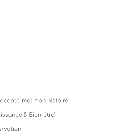
aconte-moi mon histoire
ssance & Bien-être"
ervation