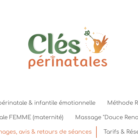
périnatale & infantile émotionnelle
Méthode R
tale FEMME (maternité)
Massage "Douce Renai
ages, avis & retours de séances
Tarifs & Rés