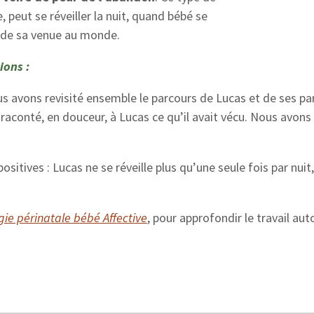
eut se réveiller la nuit, quand bébé se
de sa venue au monde.
ions :
us avons revisité ensemble le parcours de Lucas et de ses p
raconté, en douceur, à Lucas ce qu’il avait vécu. Nous avons
ositives : Lucas ne se réveille plus qu’une seule fois par nuit
gie périnatale bébé Affective
, pour approfondir le travail au