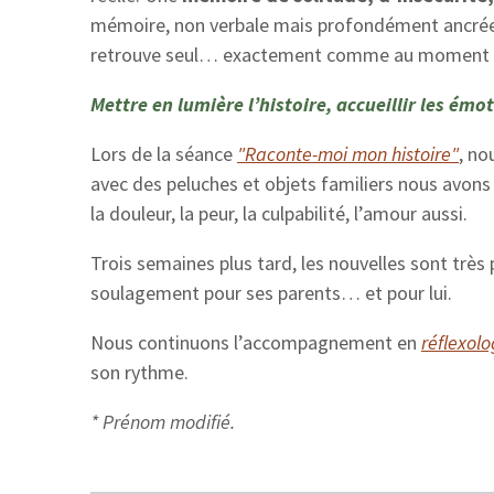
mémoire, non verbale mais profondément ancrée, p
retrouve seul… exactement comme au moment 
Mettre en lumière l’histoire, accueillir les émot
Lors de la séance
"Raconte-moi mon histoire"
, no
avec des peluches et objets familiers nous avons 
la douleur, la peur, la culpabilité, l’amour aussi.
Trois semaines plus tard, les nouvelles sont très p
soulagement pour ses parents… et pour lui.
Nous continuons l’accompagnement en
réflexolo
son rythme.
* Prénom modifié.