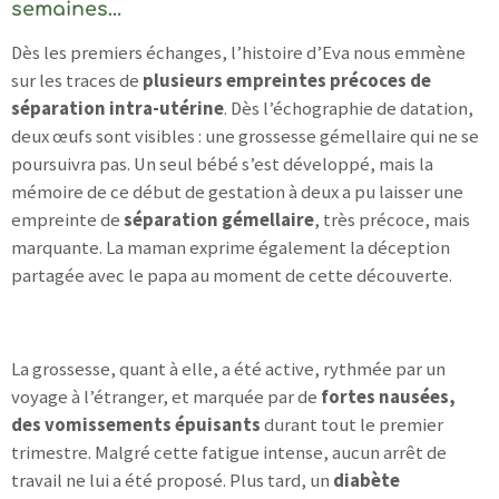
semaines…
Dès les premiers échanges, l’histoire d’Eva nous emmène
sur les traces de
plusieurs empreintes précoces de
séparation intra-utérine
. Dès l’échographie de datation,
deux œufs sont visibles : une grossesse gémellaire qui ne se
poursuivra pas. Un seul bébé s’est développé, mais la
mémoire de ce début de gestation à deux a pu laisser une
empreinte de
séparation gémellaire
, très précoce, mais
marquante. La maman exprime également la déception
partagée avec le papa au moment de cette découverte.
La grossesse, quant à elle, a été active, rythmée par un
voyage à l’étranger, et marquée par de
fortes nausées,
des vomissements épuisants
durant tout le premier
trimestre. Malgré cette fatigue intense, aucun arrêt de
travail ne lui a été proposé. Plus tard, un
diabète