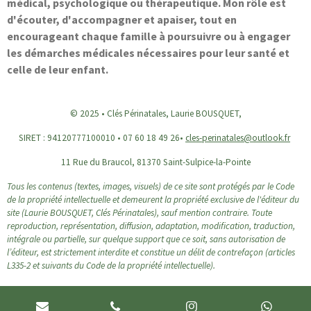
médical, psychologique ou thérapeutique. Mon rôle est
d'écouter, d'accompagner et apaiser, tout en
encourageant chaque famille à poursuivre ou à engager
les démarches médicales nécessaires pour leur santé et
celle de leur enfant.
© 2025 • Clés Périnatales,
Laurie BOUSQUET,
S
IRET : 94120777100010
•
07 60 18 49 26•
cles-perinatales@outlook.fr
11 Rue du Braucol, 81370 Saint-Sulpice-la-Pointe
Tous les contenus (textes, images, visuels) de ce site sont protégés par le Code
de la propriété intellectuelle et demeurent la propriété exclusive de l'éditeur du
site (Laurie BOUSQUET, Clés Périnatales), sauf mention contraire. Toute
reproduction, représentation, diffusion, adaptation, modification, traduction,
intégrale ou partielle, sur quelque support que ce soit, sans autorisation de
l’éditeur, est strictement interdite et constitue un délit de contrefaçon (articles
L335-2 et suivants du Code de la propriété intellectuelle).