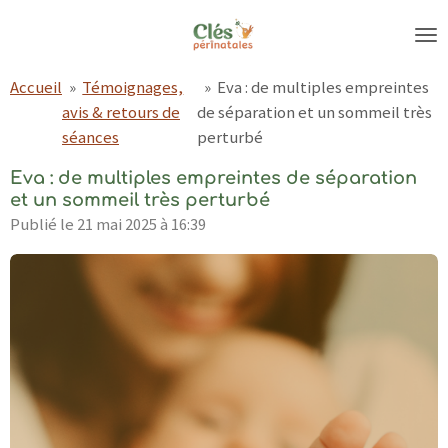
Passer
au
contenu
Accueil
»
Témoignages,
»
Eva : de multiples empreintes
principal
avis & retours de
de séparation et un sommeil très
séances
perturbé
Eva : de multiples empreintes de séparation
et un sommeil très perturbé
Publié le 21 mai 2025 à 16:39