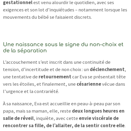
gestationnel
est venu alourdir le quotidien, avec ses
exigences et son lot d’inquiétudes – notamment lorsque les
mouvements du bébé se faisaient discrets.
Une naissance sous le signe du non-choix et
de la séparation
L’accouchement s’est inscrit dans une continuité de
tension, d’incertitude et de non choix : un
déclenchement
,
une tentative de
retournement
car Eva se présentait tête
vers les étoiles, et finalement, une
césarienne
vécue dans
l’urgence et la contrariété.
À sa naissance, Eva est accueillie en peau-à-peau par son
papa, mais sa maman, elle, reste
deux longues heures en
salle de réveil
, inquiète, avec cette
envie viscérale de
rencontrer sa fille, de l’allaiter, de la sentir contre elle
.