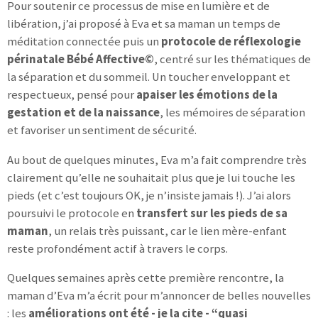
Pour soutenir ce processus de mise en lumière et de
libération, j’ai proposé à Eva et sa maman un temps de
méditation connectée puis un
protocole de réflexologie
périnatale Bébé Affective©
, centré sur les thématiques de
la séparation et du sommeil. Un toucher enveloppant et
respectueux, pensé pour
apaiser les émotions de la
gestation et de la naissance
, les mémoires de séparation
et favoriser un sentiment de sécurité.
Au bout de quelques minutes, Eva m’a fait comprendre très
clairement qu’elle ne souhaitait plus que je lui touche les
pieds (et c’est toujours OK, je n’insiste jamais !). J’ai alors
poursuivi le protocole en
transfert sur les pieds de sa
maman
, un relais très puissant, car le lien mère-enfant
reste profondément actif à travers le corps.
Quelques semaines après cette première rencontre, la
maman d’Eva m’a écrit pour m’annoncer de belles nouvelles
: les
améliorations ont été - je la cite - “quasi